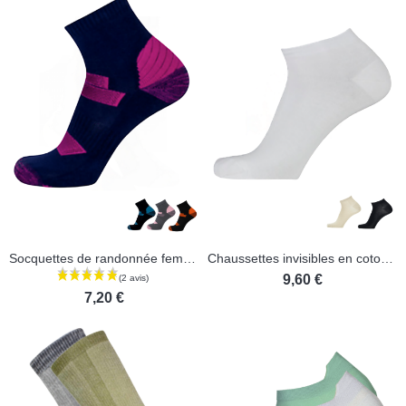
Socquettes de randonnée femmes en coton bio
Chaussettes invisibles en coton bio - Lot de 2 paires
9,60 €
7,20 €
(1 avis)