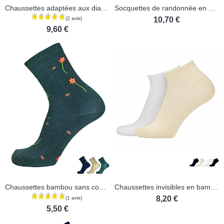
Chaussettes adaptées aux diabétiques - lot de 2 paires
Socquettes de randonnée en bambou et coton peigné
10,70 €
9,60 €
Chaussettes bambou sans coutures
Chaussettes invisibles en bambou femmes - Lot de 2 paires
8,20 €
5,50 €