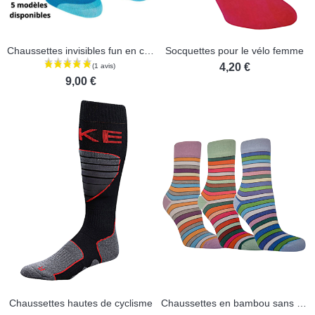
Chaussettes invisibles fun en coton - Lot de 2 paires
Socquettes pour le vélo femme
4,20 €
9,00 €
(1 avis)
Chaussettes hautes de cyclisme
Chaussettes en bambou sans élastique - Lot de 3 paires