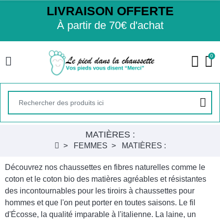
LIVRAISON OFFERTE
À partir de 70€ d'achat
0
MATIÈRES :
FEMMES
MATIÈRES :
Découvrez nos chaussettes en fibres naturelles comme le
coton et le coton bio des matières agréables et résistantes
des incontournables pour les tiroirs à chaussettes pour
hommes et que l'on peut porter en toutes saisons. Le fil
d'Écosse, la qualité imparable à l'italienne. La laine, un