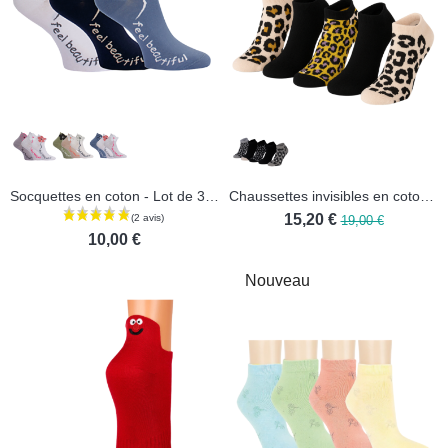
Socquettes en coton - Lot de 3 paires
Chaussettes invisibles en coton - Lot de 5 paires
15,20 €
19,00 €
10,00 €
Nouveau
(1 avis)