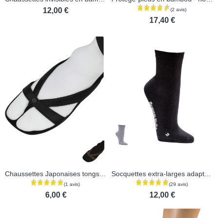
12,00 €
17,40 €
Chaussettes Japonaises tongs en bambou
Socquettes extra-larges adaptées aux diabétiques - Lot de 2 paires
6,00 €
12,00 €