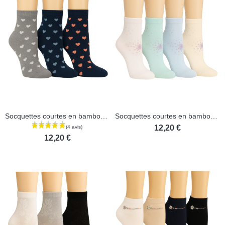
Socquettes courtes en bambou - Lot de 3 paires
Socquettes courtes en bambou - Lot de 3 paires
12,20 €
12,20 €
(1 avis)