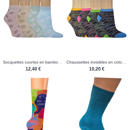
(2 avis)
Socquettes courtes en bambou - Lot de 3 paires
Chaussettes invisibles en coton - Lot de 3 paires
12,40 €
10,20 €