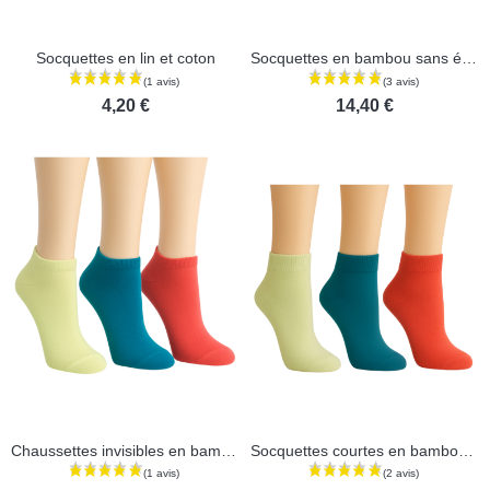
(1 avis)
Socquettes en lin et coton
Socquettes en bambou sans élastique - Lot de 3 paires
4,20 €
14,40 €
Chaussettes invisibles en bambou - Lot de 3 paires
Socquettes courtes en bambou - Lot de 3 paires