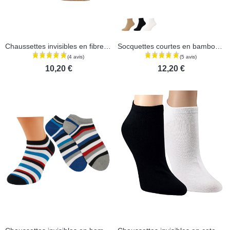
Chaussettes invisibles en fibres d'algues - Lot de 2 paires
Socquettes courtes en bambou - Lot de 3 paires
10,20 €
12,20 €