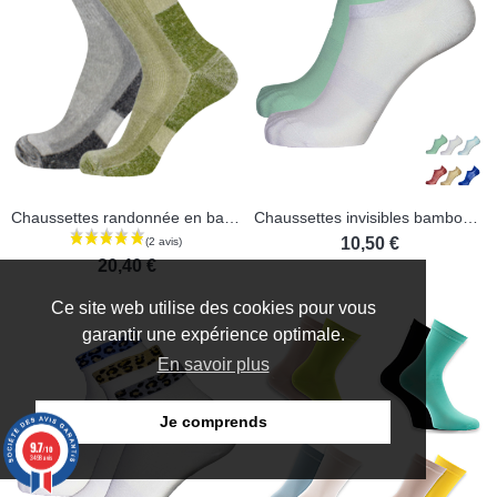
Chaussettes randonnée en bambou - Lot de 2 paires
Chaussettes invisibles bambou sans couture - Lot de 2 paires
10,50 €
20,40 €
Ce site web utilise des cookies pour vous
garantir une expérience optimale.
En savoir plus
Je comprends
9.7
/10
3498 avis