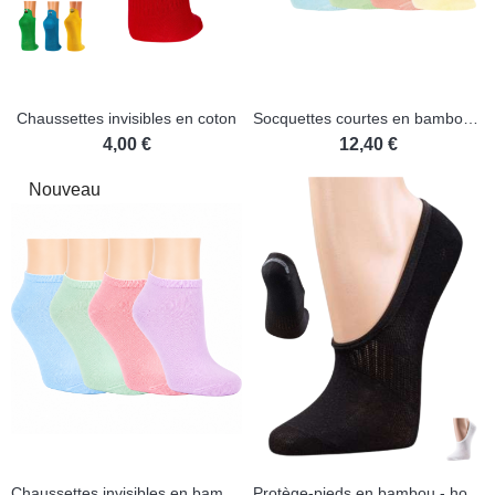
Chaussettes invisibles en coton
Socquettes courtes en bambou - Lot de 3 paires
4,00 €
12,40 €
Nouveau
(1 avis)
Chaussettes invisibles en bambou - Lot de 3 paires
Protège-pieds en bambou - homme/femme - lot de 3 paires