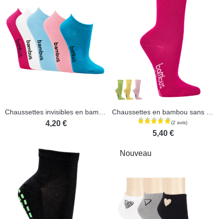
Chaussettes invisibles en bambou femme
Chaussettes en bambou sans élastique
4,20 €
5,40 €
Nouveau
(3 avis)