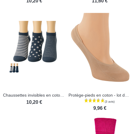
10,20 €
11,60 €
(2 avis)
Chaussettes invisibles en coton - Lot de 3 paires
Protège-pieds en coton - lot de 2 paires
10,20 €
9,96 €