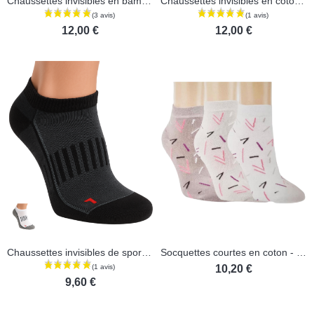
Chaussettes invisibles en bambou - lot de 3 paires
Chaussettes invisibles en coton - Lot de 4 paires
12,00 €
12,00 €
Chaussettes invisibles de sport - Lot de 3 paires
Socquettes courtes en coton - Lot de 3 paires
10,20 €
9,60 €