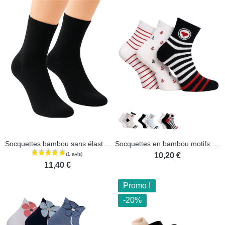
Socquettes bambou sans élastique - Lot de 3 paires
Socquettes en bambou motifs marin - Lot de 3 paires
10,20 €
11,40 €
Promo !
-20%