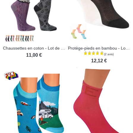
Chaussettes en coton - Lot de 2 paires
Protège-pieds en bambou - Lot de 3 paires
(1 avis)
11,00 €
12,12 €