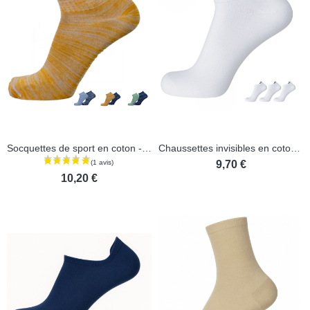
Socquettes de sport en coton - Lot de 2 paires
Chaussettes invisibles en coton - Lot de 3 paires
9,70 €
10,20 €
(1 avis)