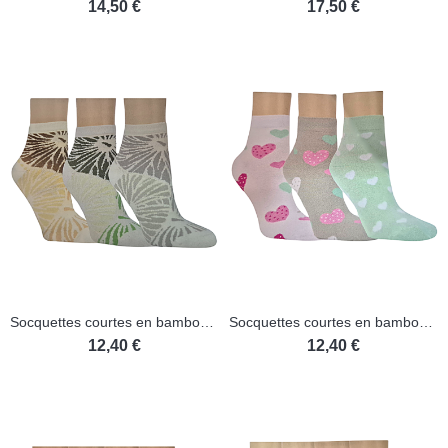
14,50 €
17,50 €
Socquettes courtes en bambou - Lot de 3 paires
Socquettes courtes en bambou - Lots de 3 paires
12,40 €
12,40 €