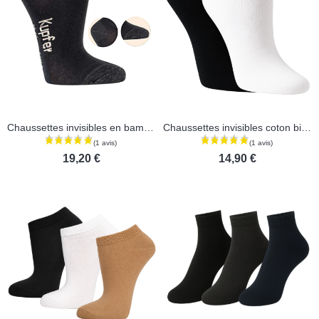
Chaussettes invisibles en bambou avec cuivre - Lot de 3 paires
Chaussettes invisibles coton bio - Lot de 3 paires
19,20 €
14,90 €
(1 avis)