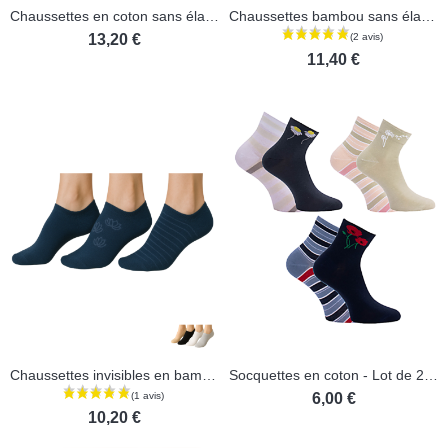
Chaussettes en coton sans élastique - Lot de 3 paires
Chaussettes bambou sans élastique - Lot de 3 paires
(4 avis)
13,20 €
11,40 €
Chaussettes invisibles en bambou - Lot de 3 paires
Socquettes en coton - Lot de 2 paires
6,00 €
10,20 €