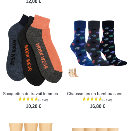
12,00 €
Socquettes de travail femmes en coton - Lot de 3 paires
Chaussettes en bambou sans élastique - Lot de 3 paires
10,20 €
16,80 €