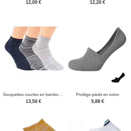
12,00 €
12,20 €
(1 avis)
Socquettes courtes en bambou et coton - Lot de 3 paires
Protège-pieds en coton
13,50 €
5,88 €