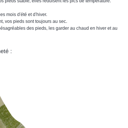
s pieds stable, elles réduisent les pics de température.
es mois d'été et d'hiver.
t, vos pieds sont toujours au sec.
ésagréables des pieds, les garder au chaud en hiver et au
eté :