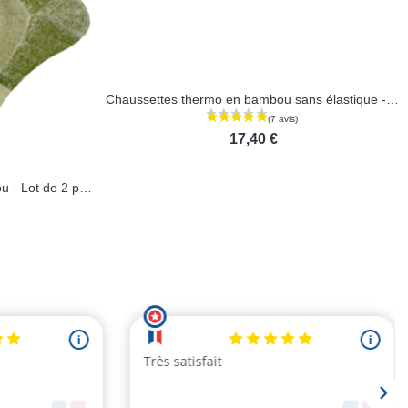
Chaussettes randonnée en bambou - Lot de 2 paires
Chaussettes thermo en bambou sans élastique - Lot de 2 paires
17,40 €