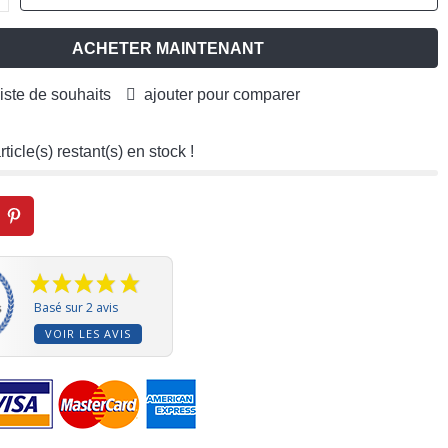
ACHETER MAINTENANT
liste de souhaits
ajouter pour comparer
rticle(s) restant(s) en stock !
Basé sur 2 avis
VOIR LES AVIS