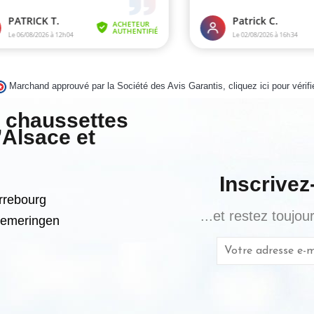
Marchand approuvé par la Société des Avis Garantis,
cliquez ici pour vérifi
k chaussettes
’Alsace et
Inscrivez
arrebourg
...et restez toujo
Diemeringen