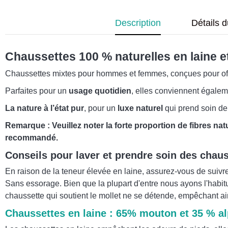
Description
Détails d
Chaussettes 100 % naturelles en laine e
Chaussettes mixtes pour hommes et femmes, conçues pour of
Parfaites pour un
usage quotidien
, elles conviennent égaleme
La nature à l’état pur
, pour un
luxe naturel
qui prend soin de
Remarque :
Veuillez noter la forte proportion de fibres na
recommandé.
Conseils pour laver et prendre soin des chau
En raison de la teneur élevée en laine, assurez-vous de suiv
Sans essorage. Bien que la plupart d'entre nous ayons l'habitud
chaussette qui soutient le mollet ne se détende, empêchant ains
Chaussettes en laine : 65% mouton et 35 % a