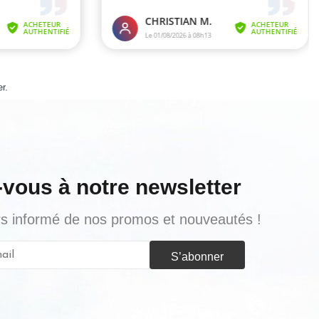
er
.
-vous à notre newsletter
urs informé de nos promos et nouveautés !
S’abonner