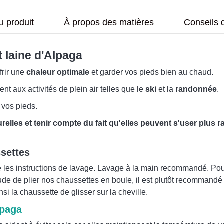
u produit
À propos des matières
Conseils 
t laine d'Alpaga
frir une
chaleur optimale
et garder vos pieds bien au chaud.
nt aux activités de plein air telles que le
ski
et la
randonnée
.
 vos pieds.
turelles et tenir compte du fait qu'elles peuvent s'user plus
ssettes
re les instructions de lavage. Lavage à la main recommandé. Po
e de plier nos chaussettes en boule, il est plutôt recommandé de
i la chaussette de glisser sur la cheville.
lpaga