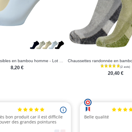
Chaussettes invisibles en bambou homme - Lot de 2 paires
8,20 €
20,40 €