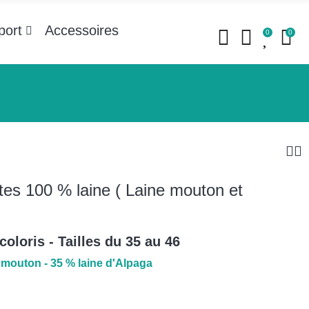
port
Accessoires
0
0
es 100 % laine ( Laine mouton et
coloris - Tailles du 35 au 46
 mouton - 35 % laine d'Alpaga