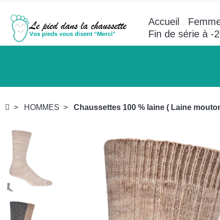
Accueil
Femm
Fin de série à 
HOMMES
Chaussettes 100 % laine ( Laine mouton