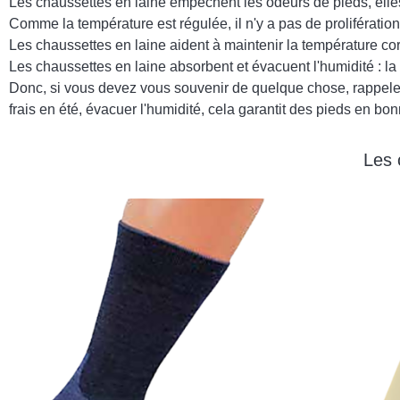
Les chaussettes en laine empêchent les odeurs de pieds, elles 
Comme la température est régulée, il n'y a pas de prolifératio
Les chaussettes en laine aident à maintenir la température corp
Les chaussettes en laine absorbent et évacuent l'humidité : la 
Donc, si vous devez vous souvenir de quelque chose, rappelez
frais en été, évacuer l'humidité, cela garantit des pieds en bo
Les 