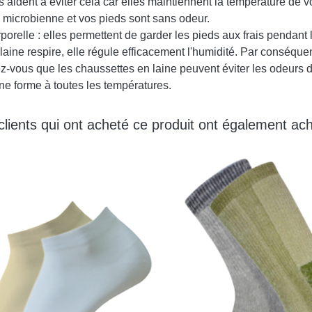
aident à éviter cela car elles maintiennent la température de vo
n microbienne et vos pieds sont sans odeur.
orelle : elles permettent de garder les pieds aux frais pendant l
laine respire, elle régule efficacement l'humidité. Par conséquen
-vous que les chaussettes en laine peuvent éviter les odeurs d
nne forme à toutes les températures.
clients qui ont acheté ce produit ont également ach