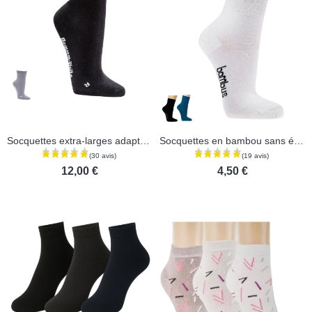
(1 avis)
Socquettes extra-larges adaptées aux diabétiques - Lot de 2 paires
Socquettes en bambou sans élastique
12,00 €
4,50 €