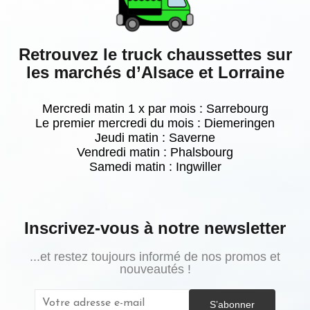
Retrouvez le truck chaussettes sur
les marchés d’Alsace et Lorraine
Mercredi matin 1 x par mois : Sarrebourg
Le premier mercredi du mois : Diemeringen
Jeudi matin : Saverne
Vendredi matin : Phalsbourg
Samedi matin :
Ingwiller
Inscrivez-vous à notre newsletter
...et restez toujours informé de nos promos et
nouveautés !
(5 avis)
S’abonner