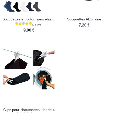
Socquettes en coton sans élastique - Lot de 2 paires
Socquettes ABS laine
7,20 €
(2 avis)
9,00 €
Clips pour chaussettes - lot de 4