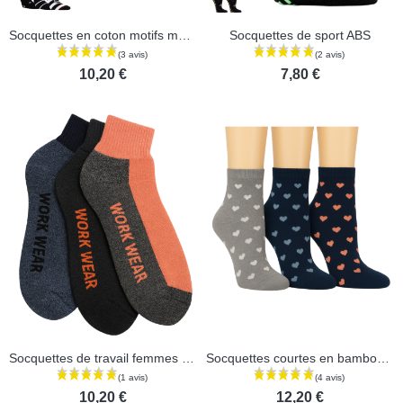
Socquettes en coton motifs marin - Lot de 3 paires
Socquettes de sport ABS
10,20 €
7,80 €
(2 avis)
Socquettes de travail femmes en coton - Lot de 3 paires
Socquettes courtes en bambou - Lot de 3 paires
10,20 €
12,20 €