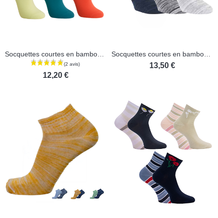
Socquettes courtes en bambou - Lot de 3 paires
Socquettes courtes en bambou et coton - Lot de 3 paires
13,50 €
12,20 €
(1 avis)