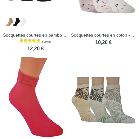
Socquettes courtes en bambou - Lot de 3 paires
Socquettes courtes en coton - Lot de 3 paires
10,20 €
(2 avis)
12,20 €