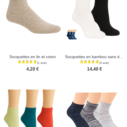
(3 avis)
Socquettes en lin et coton
Socquettes en bambou sans élastique - Lot de 3 paires
4,20 €
14,40 €