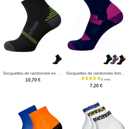
Socquettes de randonnée en bambou et coton peigné
Socquettes de randonnée femmes en coton bio
10,70 €
7,20 €
(1 avis)