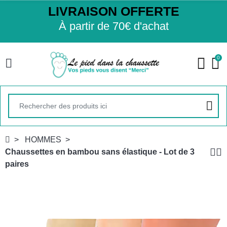
LIVRAISON OFFERTE
À partir de 70€ d'achat
0
HOMMES
Chaussettes en bambou sans élastique - Lot de 3
paires