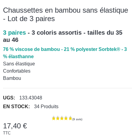
Chaussettes en bambou sans élastique
- Lot de 3 paires
3 paires
- 3 coloris assortis - tailles du 35
au 46
76 % viscose de bambou - 21 % polyester Sorbtek® - 3
% élasthanne
Sans élastique
Confortables
Bambou
UGS:
133.43048
EN STOCK:
34 Produits
17,40 €
TTC