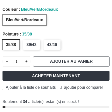
Couleur :
Bleu/Vert/Bordeaux
Bleu/Vert/Bordeaux
Pointure :
35/38
35/38
39/42
43/46
−
+
AJOUTER AU PANIER
ACHETER MAINTENANT
Ajouter à la liste de souhaits
ajouter pour comparer
Seulement
34
article(s) restant(s) en stock !