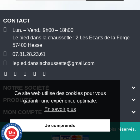
CONTACT
Lun. – Vend.: 9h00 – 18h00
Le pied dans la chaussette : 2 Les Écarts de la Forge
57400 Hesse
07.81.28.23.61
lepied.danslachaussette@gmail.com
NOTRE SOCIÉTÉ
Ce site web utilise des cookies pour vous
PRODUITS
garantir une expérience optimale.
En savoir plus
MON COMPTE
Je comprends
© Copyright 2025 Le pied dans la chaussette.Tous droits réservés.
9.7
/10
3496 avis