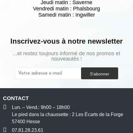
Jeudi matin : Saverne
Vendredi matin : Phalsbourg
Samedi matin :
Ingwiller
Inscrivez-vous à notre newsletter
...et restez toujours informé de nos promos et
nouveautés !
S’abonner
CONTACT
Lun. – Vend.: 9h00 – 18h00
Le pied dans la chaussette : 2 Les Écarts de la Forge
57400 Hesse
07.81.28.23.61