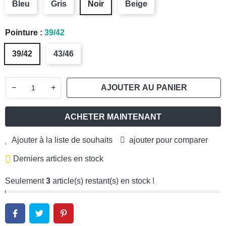
Bleu
Gris
Noir
Beige
Pointure :
39/42
39/42
43/46
−
+
AJOUTER AU PANIER
ACHETER MAINTENANT
Ajouter à la liste de souhaits
ajouter pour comparer
Derniers articles en stock
Seulement
3
article(s) restant(s) en stock !