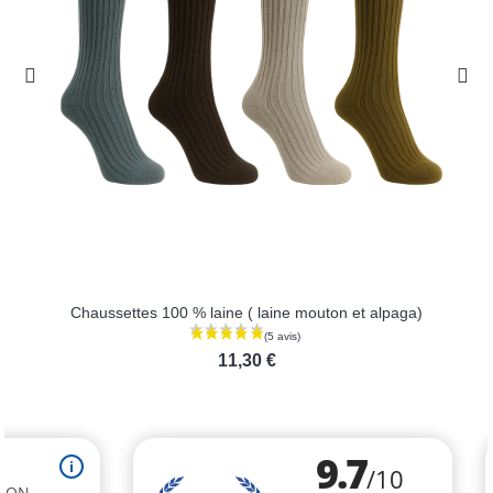
Chaussettes 100 % laine ( laine mouton et alpaga)
11,30 €