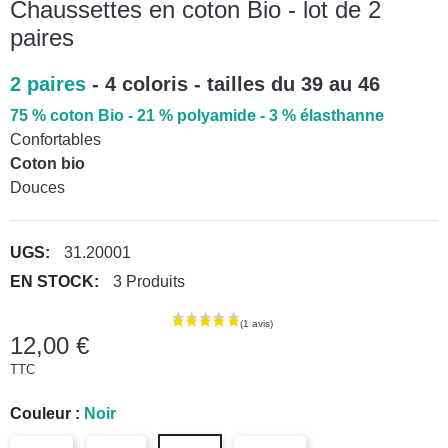
Chaussettes en coton Bio - lot de 2
paires
2 paires
- 4 coloris - tailles du 39 au 46
75 % coton Bio - 21 % polyamide - 3 % élasthanne
Confortables
Coton bio
Douces
UGS:
31.20001
EN STOCK:
3 Produits
12,00 €
TTC
Couleur :
Noir