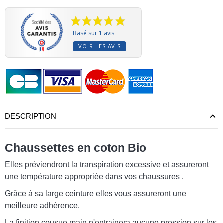
Basé sur 1 avis
VOIR LES AVIS
(1 avis)
DESCRIPTION
Chaussettes en coton Bio
Elles préviendront la transpiration excessive et assureront
une température appropriée dans vos chaussures .
Grâce à sa large ceinture elles vous assureront une
meilleure adhérence.
La finition cousue main n'entrainera aucune pression sur les