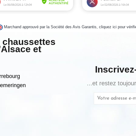
Marchand approuvé par la Société des Avis Garantis,
cliquez ici pour vérifi
k chaussettes
’Alsace et
Inscrivez
arrebourg
...et restez toujo
Diemeringen