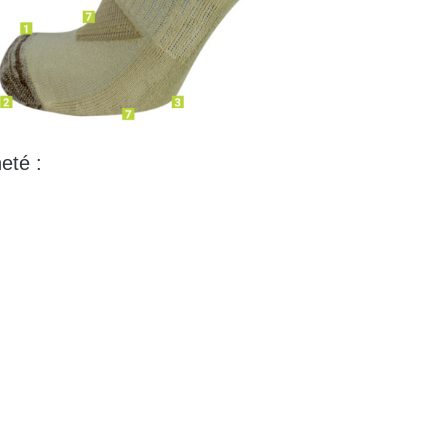
eté :