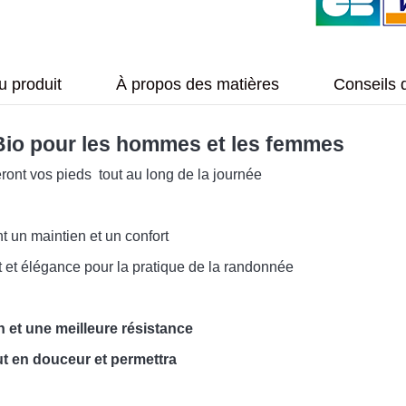
u produit
À propos des matières
Conseils 
Bio pour les hommes et les femmes
ront vos pieds tout au long de la journée
t un maintien et un confort
t et élégance pour la pratique de la randonnée
n et une meilleure résistance
ut en douceur et permettra