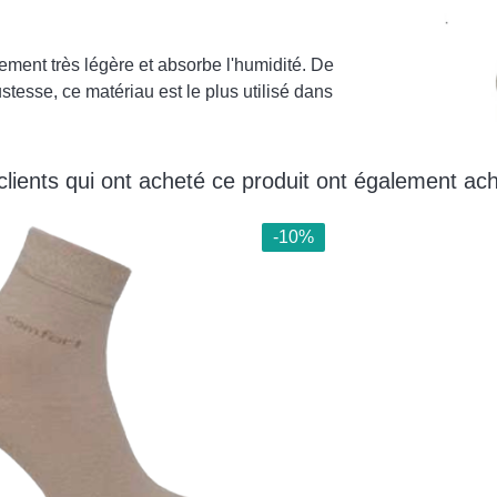
lement très légère et absorbe l'humidité. De
ustesse, ce matériau est le plus utilisé dans
clients qui ont acheté ce produit ont également ach
-10%