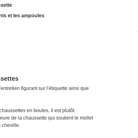
ssette
ents et les ampoules
ssettes
tretien figurant sur l'étiquette ainsi que
chaussettes en boules, il est plutôt
eure de la chaussette qui soutient le mollet
 cheville.