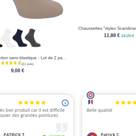
Socquettes en coton sans élastique - Lot de 2 paires
Chaussettes "styles Scandinav
11,88 €
13,20 €
9,00 €