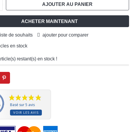
AJOUTER AU PANIER
ACHETER MAINTENANT
liste de souhaits
ajouter pour comparer
icles en stock
rticle(s) restant(s) en stock !
Basé sur 5 avis
VOIR LES AVIS