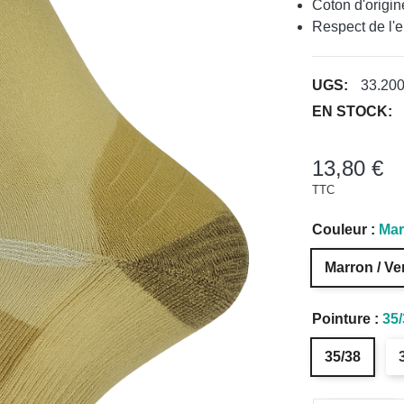
Coton d'origin
Respect de l'
UGS:
33.20
EN STOCK:
13,80 €
TTC
Couleur :
Mar
Marron / Ve
Pointure :
35/
35/38