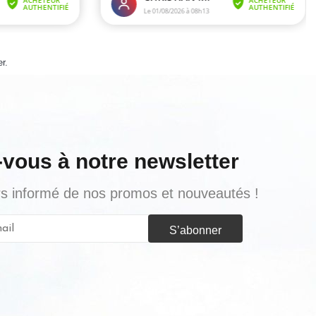
er
.
-vous à notre newsletter
urs informé de nos promos et nouveautés !
S’abonner