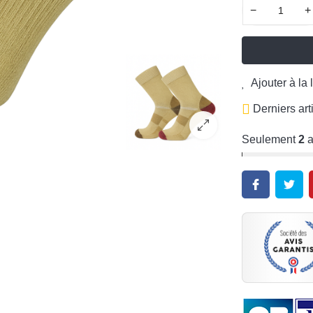
−
+
Ajouter à la 
Derniers art
Seulement
2
a