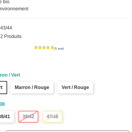
e bio
environnement
043/44
2 Produits
ron / Vert
rt
Marron / Rouge
Vert / Rouge
38
38/41
39/42
43/46