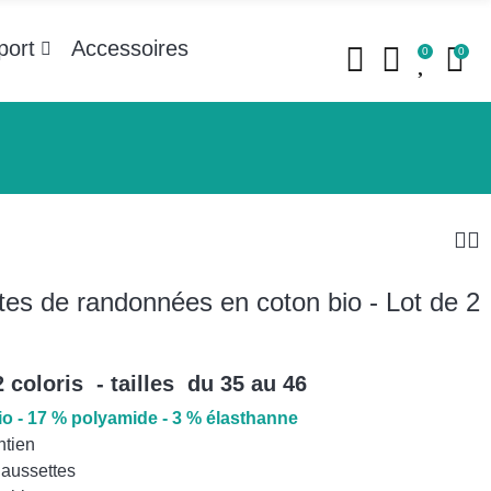
port
Accessoires
0
0
es de randonnées en coton bio - Lot de 2
2 coloris - tailles du 35 au 46
o - 17 % polyamide - 3 % élasthanne
ntien
haussettes