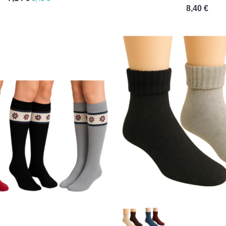
8,40 €