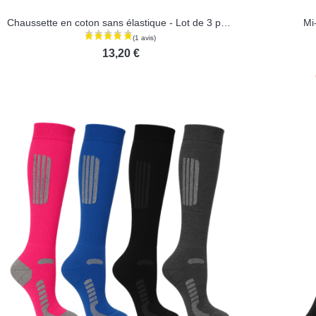
Chaussette en coton sans élastique - Lot de 3 paires
Mi
13,20 €