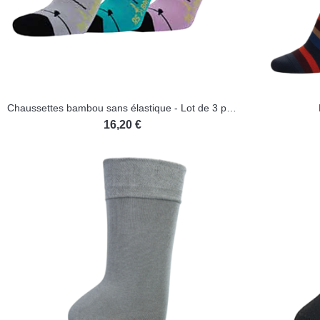
Chaussettes bambou sans élastique - Lot de 3 paires
16,20 €
(1 avis)