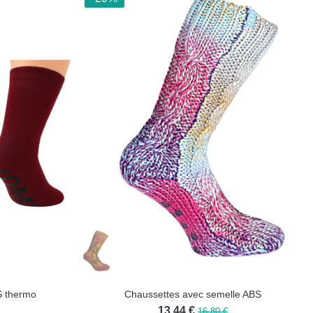
S thermo
Chaussettes avec semelle ABS
13,44 €
16,80 €