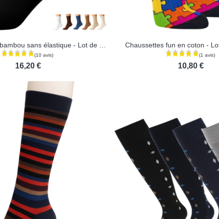
Chaussettes en bambou sans élastique - Lot de 3 paires
Chaussettes fun en coton - Lo
16,20 €
10,80 €