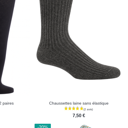
2 paires
Chaussettes laine sans élastique
7,50 €
-20%