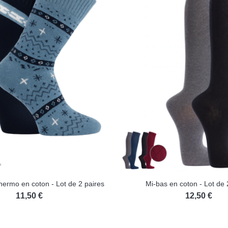
hermo en coton - Lot de 2 paires
Mi-bas en coton - Lot de 
11,50 €
12,50 €