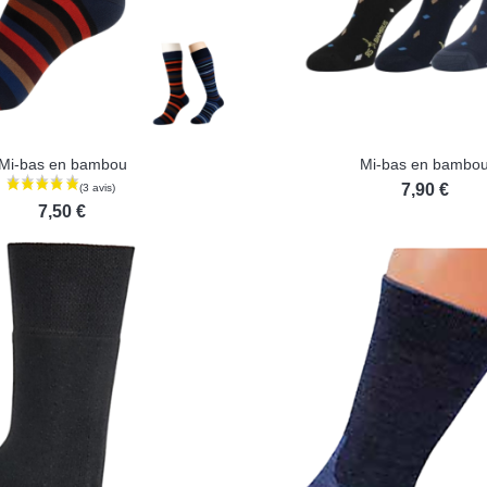
Mi-bas en bambou
Mi-bas en bambo
7,90 €
7,50 €
(4 avi