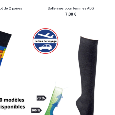
ot de 2 paires
Ballerines pour femmes ABS
7,80 €