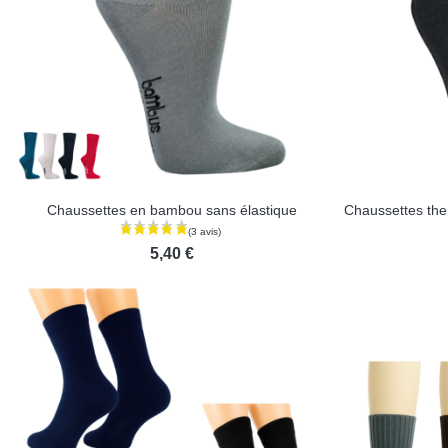
Chaussettes en bambou sans élastique
5,40 €