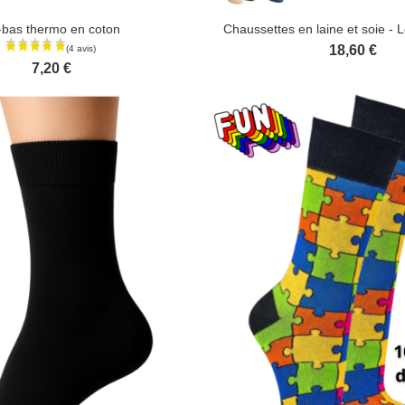
-bas thermo en coton
Chaussettes en laine et soie - L
18,60 €
7,20 €