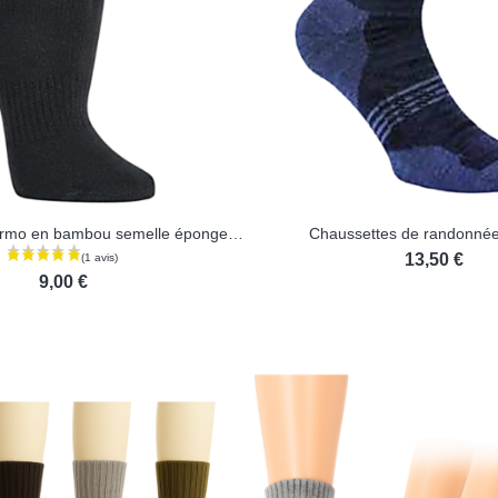
Chaussettes thermo en bambou semelle éponge sans élastique
Chaussettes de randonnée
13,50 €
9,00 €