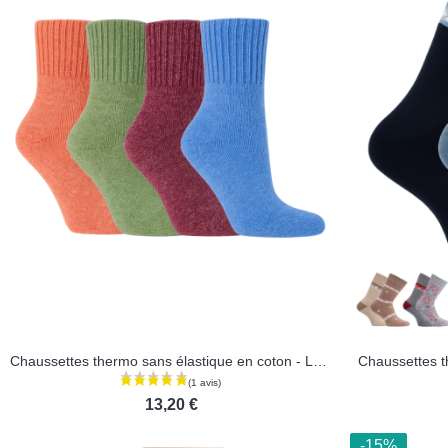
Chaussettes thermo sans élastique en coton - Lot de 2 paires
Chaussettes t
13,20 €
-15%