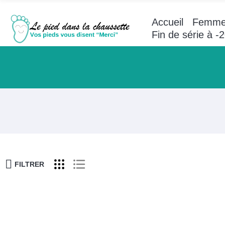
Accueil
Femm
Fin de série à 
FILTRER