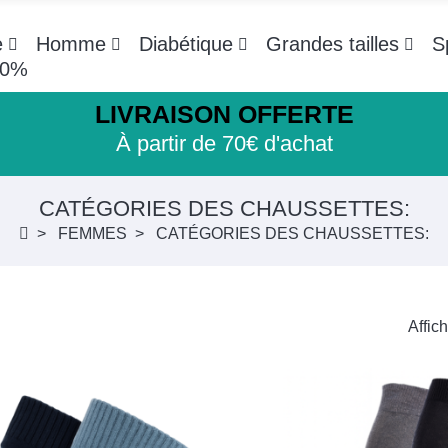
e
Homme
Diabétique
Grandes tailles
S
-20%
LIVRAISON OFFERTE
À partir de 70€ d'achat
CATÉGORIES DES CHAUSSETTES:
FEMMES
CATÉGORIES DES CHAUSSETTES:
Affic