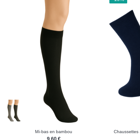
Mi-bas en bambou
Chaussettes 
9,60 €