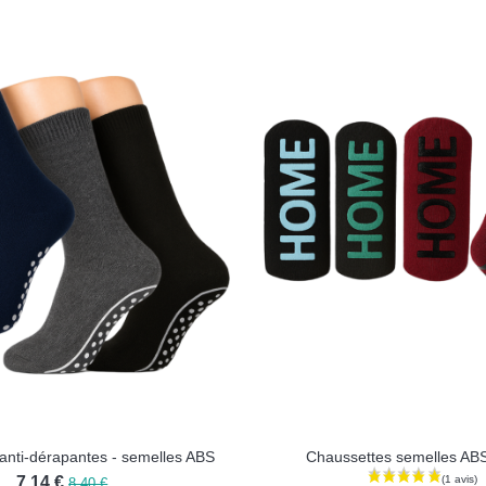
anti-dérapantes - semelles ABS
Chaussettes semelles AB
7,14 €
8,40 €