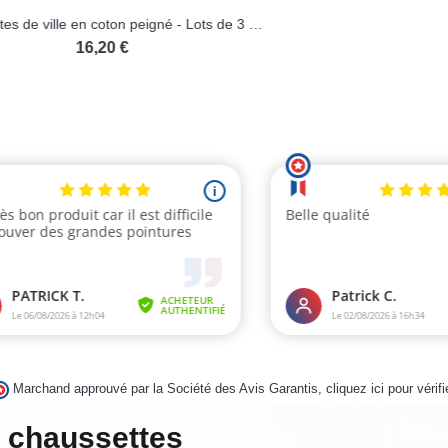
Chaussettes de ville en coton peigné - Lots de 3 paires
16,20 €
12,20 €
Marchand approuvé par la Société des Avis Garantis,
cliquez ici pour vérifi
k chaussettes