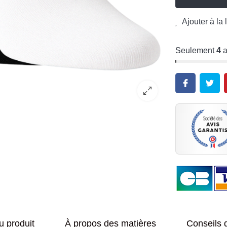
Ajouter à la 
Seulement
4
a
u produit
À propos des matières
Conseils 