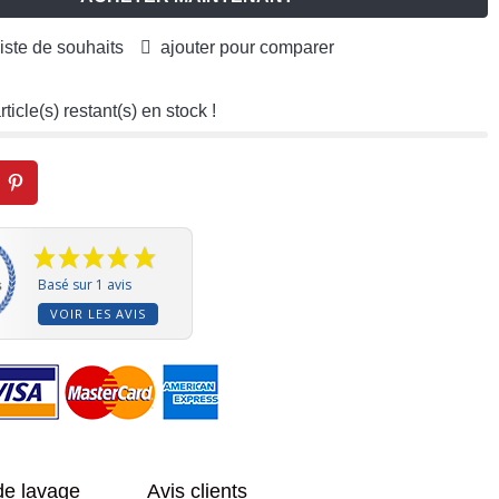
liste de souhaits
ajouter pour comparer
rticle(s) restant(s) en stock !
Basé sur 1 avis
VOIR LES AVIS
de lavage
Avis clients