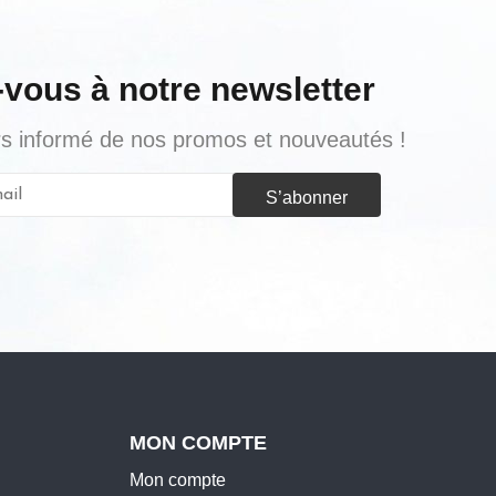
-vous à notre newsletter
urs informé de nos promos et nouveautés !
S’abonner
MON COMPTE
Mon compte