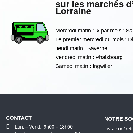
sur les marchés d
Lorraine
Mercredi matin 1 x par mois : S
Le premier mercredi du mois : 
Jeudi matin : Saverne
Vendredi matin : Phalsbourg
Samedi matin :
Ingwiller
CONTACT
NOTRE SO
Lun. – Vend.: 9h00 – 18h00
Livraison/ ret