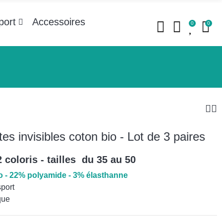
port
Accessoires
0
0
es invisibles coton bio - Lot de 3 paires
2 coloris - tailles du 35 au 50
o - 22% polyamide - 3% élasthanne
sport
que