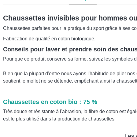
Chaussettes invisibles pour hommes o
Chaussettes parfaites pour la pratique du sport grâce à ses c
Fabrication de qualité en coton biologique.
Conseils pour laver et prendre soin des chau
Pour que ce produit conserve sa forme, suivez les symboles d'en
Bien que la plupart d'entre nous ayons l'habitude de plier nos 
soutient le mollet ne se détende, empêchant ainsi la chaussette
Chaussettes en coton bio : 75 %
Très douce et résistante à l'abrasion, la fibre de coton est éga
est le plus utilisé dans la production de chaussettes.
Les 