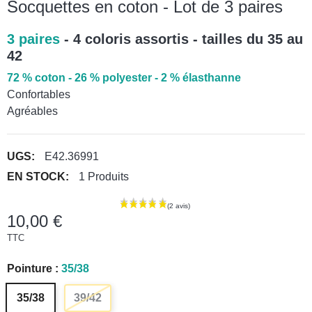
Socquettes en coton - Lot de 3 paires
3 paires
- 4 coloris assortis - tailles du 35 au
42
72 % coton - 26 % polyester - 2 % élasthanne
Confortables
Agréables
UGS:
E42.36991
EN STOCK:
1 Produits
10,00 €
TTC
Pointure :
35/38
35/38
39/42